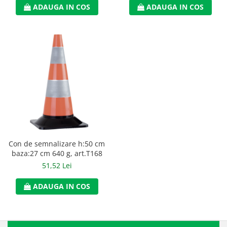
ADAUGA IN COS
ADAUGA IN COS
Accesorii
Cizme de protectie
Incaltaminte alba de protectie
Incaltaminte ESD
Pantofi fara protectie
Protectie chimica
Saboti
Manusi
Con de semnalizare h:50 cm
baza:27 cm 640 g, art.T168
Manecute
51,52 Lei
Manusi fibre speciale
ADAUGA IN COS
Manusi fibre speciale impregnate
Manusi latex