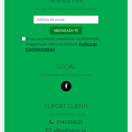
NEWSLETTER
Nu rata ofertele si promotiile noastre
Vreau sa primesc newsletter cu promotiile
magazinului. Afla mai multe in
Politica de
Confidentialitate
SOCIAL
Urmareste-ne in social media
SUPORT CLIENTI
Luni - Vineri 8:00-16:00
0742330628
office@salcor.ro