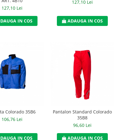
ART. 4B10
127,10 Lei
127,10 Lei
DAUGA IN COS
ADAUGA IN COS
ta Colorado 35B6
Pantalon Standard Colorado
35B8
106,76 Lei
96,60 Lei
DAUGA IN COS
ADAUGA IN COS