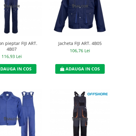
n pieptar FIJI ART.
Jacheta FIJI ART. 4B05
4B07
106,76 Lei
116,93 Lei
DAUGA IN COS
ADAUGA IN COS