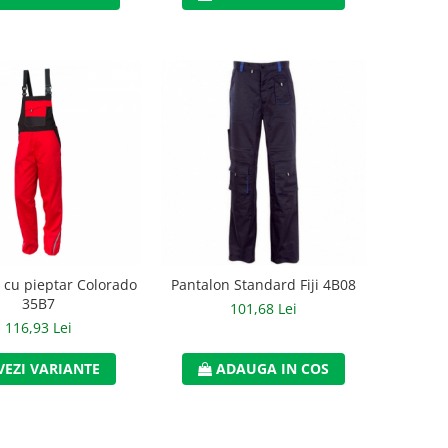
 cu pieptar Colorado
Pantalon Standard Fiji 4B08
35B7
101,68 Lei
116,93 Lei
VEZI VARIANTE
ADAUGA IN COS