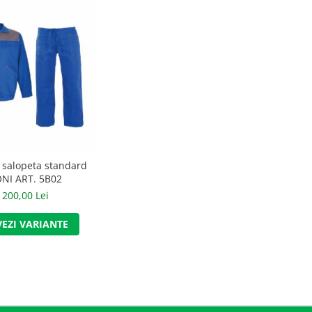
salopeta standard
NI ART. 5B02
200,00 Lei
VEZI VARIANTE