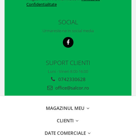
Confidentialitate
SOCIAL
Urmareste-ne in social media
SUPORT CLIENTI
Luni - Vineri 8:00-16:00
0742330628
office@salcor.ro
MAGAZINUL MEU
CLIENTI
DATE COMERCIALE