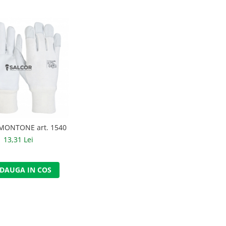
MONTONE art. 1540
13,31 Lei
DAUGA IN COS