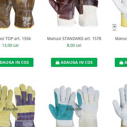
si TOP art. 1556
Manusi STANDARD art. 1578
Manusi
13,00 Lei
8,00 Lei
DAUGA IN COS
ADAUGA IN COS
A