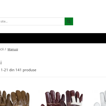
cii /
Manusi
i
1-
21
din
141
produse