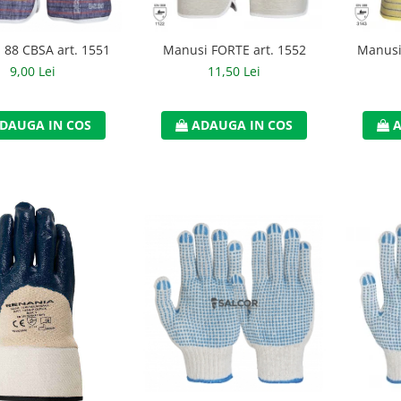
 88 CBSA art. 1551
Manusi FORTE art. 1552
Manusi
9,00 Lei
11,50 Lei
DAUGA IN COS
ADAUGA IN COS
A