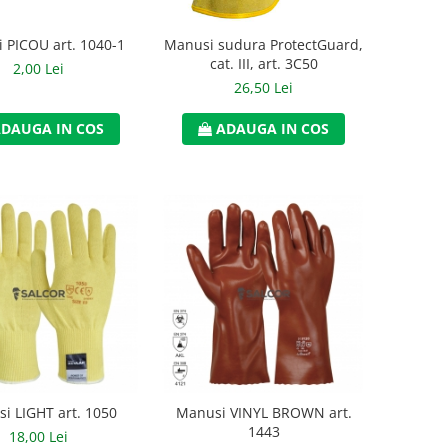
 PICOU art. 1040-1
Manusi sudura ProtectGuard,
cat. III, art. 3C50
2,00 Lei
26,50 Lei
DAUGA IN COS
ADAUGA IN COS
i LIGHT art. 1050
Manusi VINYL BROWN art.
1443
18,00 Lei