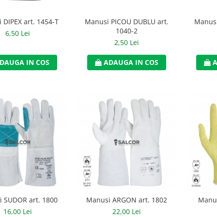
 DIPEX art. 1454-T
Manusi PICOU DUBLU art.
Manusi
1040-2
6,50 Lei
2,50 Lei
DAUGA IN COS
ADAUGA IN COS
A
 SUDOR art. 1800
Manusi ARGON art. 1802
Manus
16,00 Lei
22,00 Lei