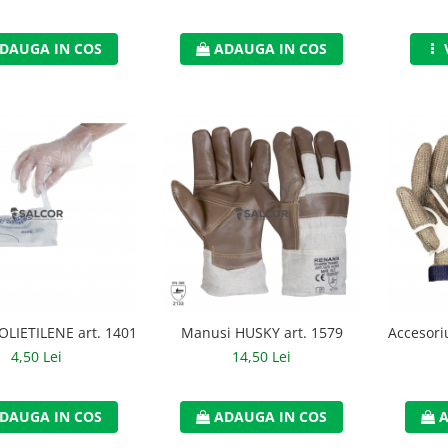
DAUGA IN COS
ADAUGA IN COS
OLIETILENE art. 1401
Manusi HUSKY art. 1579
Accesori
4,50 Lei
14,50 Lei
DAUGA IN COS
ADAUGA IN COS
A