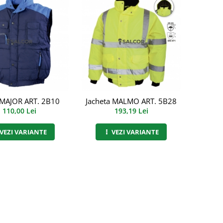
 MAJOR ART. 2B10
Jacheta MALMO ART. 5B28
110,00 Lei
193,19 Lei
VEZI VARIANTE
VEZI VARIANTE