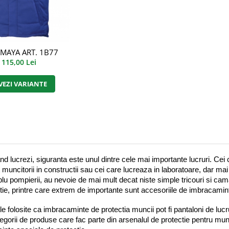
 MAYA ART. 1B77
115,00 Lei
VEZI VARIANTE
nd lucrezi, siguranta este unul dintre cele mai importante lucruri. Cei
muncitorii in constructii sau cei care lucreaza in laboratoare, dar mai a
u pompierii, au nevoie de mai mult decat niste simple tricouri si cam
tie, printre care extrem de importante sunt accesoriile de imbracamint
le folosite ca imbracaminte de protectia muncii pot fi pantaloni de luc
egorii de produse care fac parte din arsenalul de protectie pentru munci