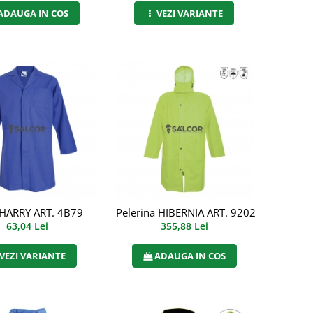
ADAUGA IN COS
VEZI VARIANTE
73
 HARRY ART. 4B79
Pelerina HIBERNIA ART. 9202
63,04 Lei
355,88 Lei
VEZI VARIANTE
ADAUGA IN COS