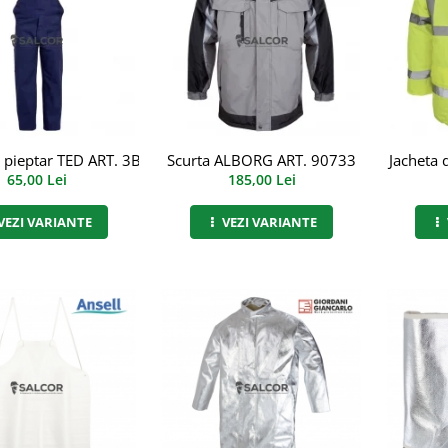
 pieptar TED ART. 3B72
Scurta ALBORG ART. 90733
Jacheta d
65,00 Lei
185,00 Lei
VEZI VARIANTE
VEZI VARIANTE