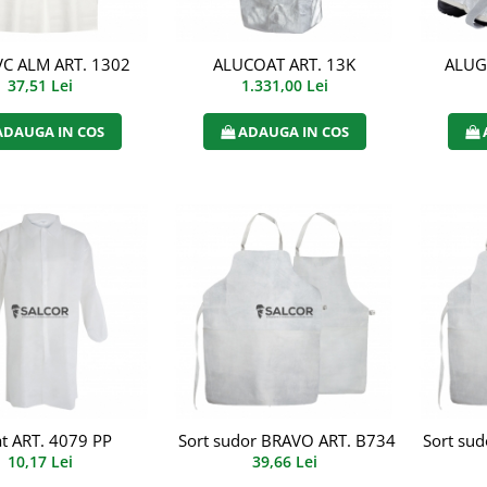
VC ALM ART. 1302
ALUCOAT ART. 13K
ALUG
37,51 Lei
1.331,00 Lei
ADAUGA IN COS
ADAUGA IN COS
t ART. 4079 PP
Sort sudor BRAVO ART. B734
Sort su
10,17 Lei
39,66 Lei