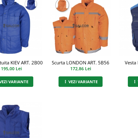
tuita KIEV ART. 2B00
Scurta LONDON ART. 5B56
Vesta
195,00 Lei
172,86 Lei
VEZI VARIANTE
VEZI VARIANTE