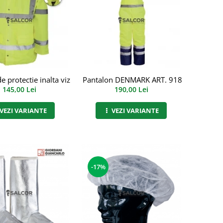
e protectie inalta vizibilitate Bristol, art.5B34 (9189) (9189)
Pantalon DENMARK ART. 9182
145,00 Lei
190,00 Lei
VEZI VARIANTE
VEZI VARIANTE
-17%