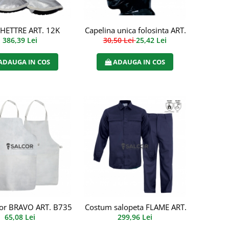
HETTRE ART. 12K
Capelina unica folosinta ART. 1320
386,39 Lei
30,50 Lei
25,42 Lei
ADAUGA IN COS
ADAUGA IN COS
dor BRAVO ART. B735
Costum salopeta FLAME ART. 1B58
65,08 Lei
299,96 Lei