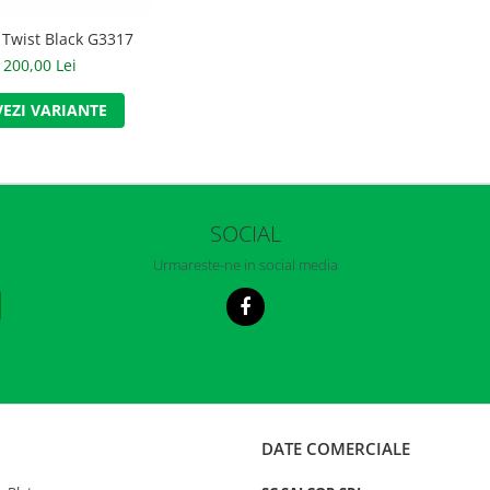
 Twist Black G3317
200,00 Lei
VEZI VARIANTE
SOCIAL
Urmareste-ne in social media
DATE COMERCIALE