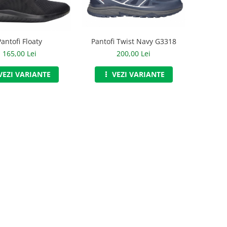
Pantofi Floaty
Pantofi Twist Navy G3318
165,00 Lei
200,00 Lei
VEZI VARIANTE
VEZI VARIANTE