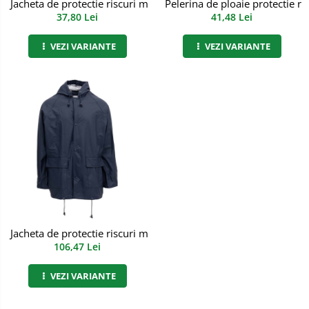
Jacheta de protectie riscuri minime ploaie Aachen, Renania, ar
Pelerina de ploaie protectie r
Semimasti
37,80 Lei
41,48 Lei
Ochelari
VEZI VARIANTE
VEZI VARIANTE
Viziere de protectie
Jacheta de protectie riscuri minime ploaie Hamburg, Renania, 
106,47 Lei
VEZI VARIANTE