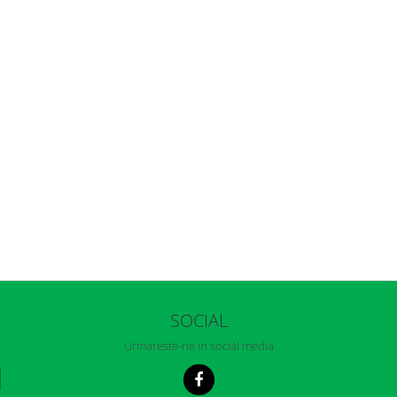
SOCIAL
Urmareste-ne in social media