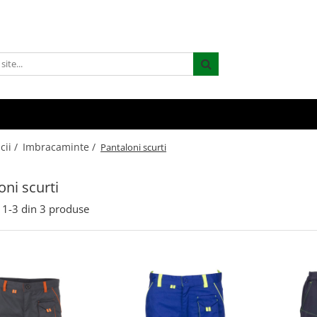
cii /
Imbracaminte /
Pantaloni scurti
oni scurti
1-
3
din
3
produse