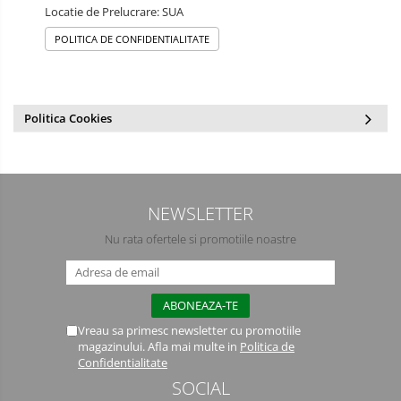
Locatie de Prelucrare: SUA
POLITICA DE CONFIDENTIALITATE
Politica Cookies
NEWSLETTER
Nu rata ofertele si promotiile noastre
Vreau sa primesc newsletter cu promotiile
magazinului. Afla mai multe in
Politica de
Confidentialitate
SOCIAL