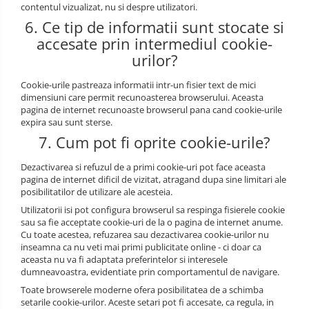
contentul vizualizat, nu si despre utilizatori.
6. Ce tip de informatii sunt stocate si
accesate prin intermediul cookie-
urilor?
Cookie-urile pastreaza informatii intr-un fisier text de mici
dimensiuni care permit recunoasterea browserului. Aceasta
pagina de internet recunoaste browserul pana cand cookie-urile
expira sau sunt sterse.
7. Cum pot fi oprite cookie-urile?
Dezactivarea si refuzul de a primi cookie-uri pot face aceasta
pagina de internet dificil de vizitat, atragand dupa sine limitari ale
posibilitatilor de utilizare ale acesteia.
Utilizatorii isi pot configura browserul sa respinga fisierele cookie
sau sa fie acceptate cookie-uri de la o pagina de internet anume.
Cu toate acestea, refuzarea sau dezactivarea cookie-urilor nu
inseamna ca nu veti mai primi publicitate online - ci doar ca
aceasta nu va fi adaptata preferintelor si interesele
dumneavoastra, evidentiate prin comportamentul de navigare.
Toate browserele moderne ofera posibilitatea de a schimba
setarile cookie-urilor. Aceste setari pot fi accesate, ca regula, in