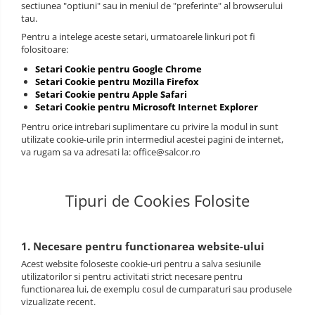
sectiunea "optiuni" sau in meniul de "preferinte" al browserului
tau.
Pentru a intelege aceste setari, urmatoarele linkuri pot fi
folositoare:
Setari Cookie pentru Google Chrome
Setari Cookie pentru Mozilla Firefox
Setari Cookie pentru Apple Safari
Setari Cookie pentru Microsoft Internet Explorer
Pentru orice intrebari suplimentare cu privire la modul in sunt
utilizate cookie-urile prin intermediul acestei pagini de internet,
va rugam sa va adresati la: office@salcor.ro
Tipuri de Cookies Folosite
1. Necesare pentru functionarea website-ului
Acest website foloseste cookie-uri pentru a salva sesiunile
utilizatorilor si pentru activitati strict necesare pentru
functionarea lui, de exemplu cosul de cumparaturi sau produsele
vizualizate recent.