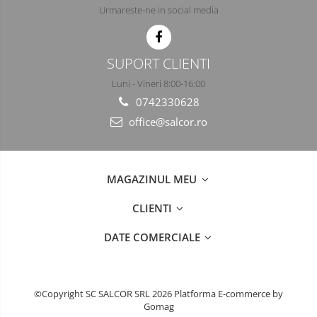
Urmareste-ne in social media
SUPORT CLIENTI
Luni - Vineri 8:00-16:00
0742330628
office@salcor.ro
MAGAZINUL MEU
CLIENTI
DATE COMERCIALE
©Copyright SC SALCOR SRL 2026
Platforma E-commerce by
Gomag