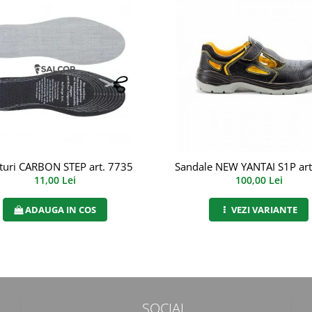
ia, art.9A00
turi CARBON STEP art. 7735
Sandale NEW YANTAI S1P art
11,00 Lei
100,00 Lei
ADAUGA IN COS
VEZI VARIANTE
SOCIAL