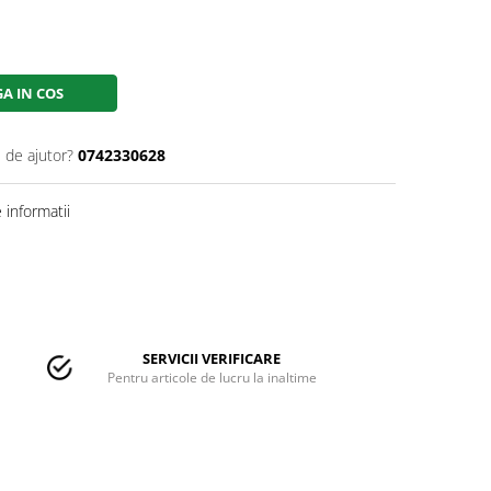
A IN COS
 de ajutor?
0742330628
informatii
SERVICII VERIFICARE
Pentru articole de lucru la inaltime