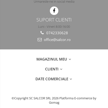
Urmareste-ne in social media
SUPORT CLIENTI
Luni - Vineri 8:00-16:00
0742330628
office@salcor.ro
MAGAZINUL MEU
CLIENTI
DATE COMERCIALE
©Copyright SC SALCOR SRL 2026
Platforma E-commerce by
Gomag