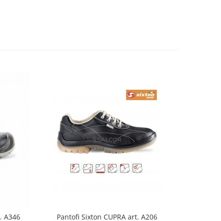
. A346
Pantofi Sixton CUPRA art. A206
Bocan