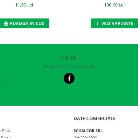
11,00 Lei
100,00 Lei
ADAUGA IN COS
VEZI VARIANTE
SOCIAL
Urmareste-ne in social media
DATE COMERCIALE
 Plata
SC SALCOR SRL
e Retur
J24/329/1999