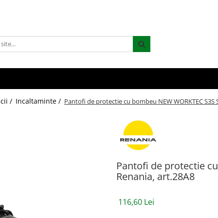
cii /
Incaltaminte /
Pantofi de protectie cu bombeu NEW WORKTEC S3S SR
Pantofi de protectie
Renania, art.28A8
116,60 Lei