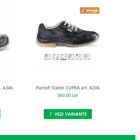
. A346
Pantofi Sixton CUPRA art. A206
Bocan
360,00 Lei
VEZI VARIANTE