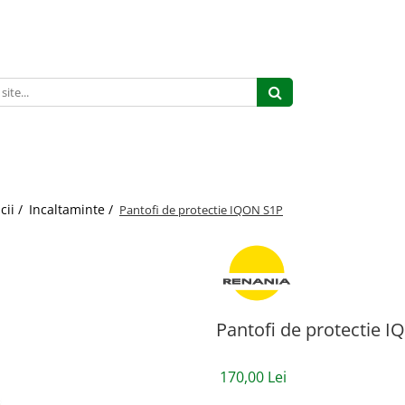
cii /
Incaltaminte /
Pantofi de protectie IQON S1P
Pantofi de protectie 
170,00 Lei