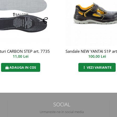
ia, art.9A00
turi CARBON STEP art. 7735
Sandale NEW YANTAI S1P art
11,00 Lei
100,00 Lei
ADAUGA IN COS
VEZI VARIANTE
SOCIAL
Urmareste-ne in social media