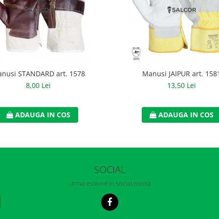
nusi STANDARD art. 1578
Manusi JAIPUR art. 158
8,00 Lei
13,50 Lei
ADAUGA IN COS
ADAUGA IN COS
SOCIAL
Urmareste-ne in social media