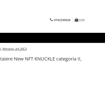
0742330628
0,00
, Renania, art.20C3
 taiere New NFT KNUCKLE categoria II,