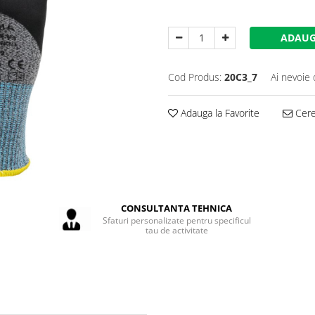
ADAUG
Cod Produs:
20C3_7
Ai nevoie 
Adauga la Favorite
Cere 
CONSULTANTA TEHNICA
Sfaturi personalizate pentru specificul
tau de activitate