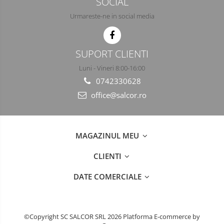
SOCIAL
Urmareste-ne in social media
SUPORT CLIENTI
Luni - Vineri 8:00-16:00
0742330628
office@salcor.ro
MAGAZINUL MEU
CLIENTI
DATE COMERCIALE
©Copyright SC SALCOR SRL 2026
Platforma E-commerce by