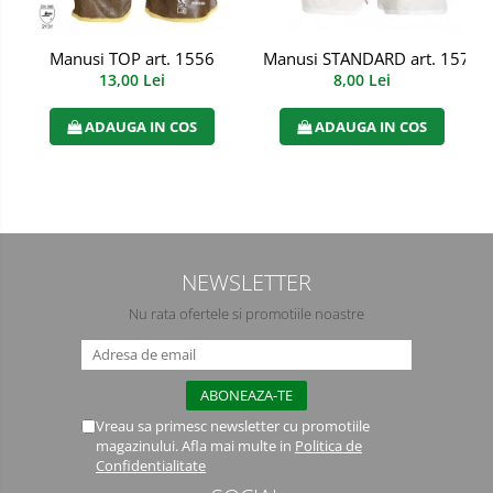
Semimasti
Manusi TOP art. 1556
Manusi STANDARD art. 1578
Ochelari
13,00 Lei
8,00 Lei
Viziere de protectie
ADAUGA IN COS
ADAUGA IN COS
NEWSLETTER
Nu rata ofertele si promotiile noastre
Vreau sa primesc newsletter cu promotiile
magazinului. Afla mai multe in
Politica de
Confidentialitate