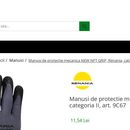
cii /
Manusi /
Manusi de protectie mecanica NEW NFT GRIP, Renania, categ
Manusi de protectie m
categoria II, art. 9C67
11,54 Lei