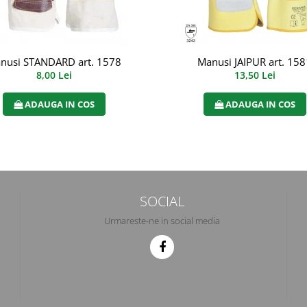
nusi STANDARD art. 1578
Manusi JAIPUR art. 158
8,00 Lei
13,50 Lei
ADAUGA IN COS
ADAUGA IN COS
SOCIAL
Urmareste-ne in social media