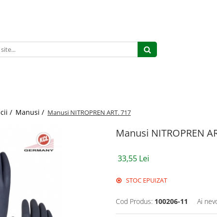
cii /
Manusi /
Manusi NITROPREN ART. 717
Manusi NITROPREN AR
33,55 Lei
STOC EPUIZAT
Cod Produs:
100206-11
Ai nev