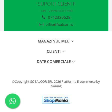
SUPORT CLIENTI
Luni - Vineri 8:00-16:00
0742330628
office@salcor.ro
MAGAZINUL MEU
CLIENTI
DATE COMERCIALE
©Copyright SC SALCOR SRL 2026
Platforma E-commerce by
Gomag