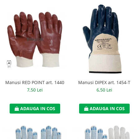
Manusi RED POINT art. 1440
Manusi DIPEX art. 1454-T
7,50 Lei
6,50 Lei
ADAUGA IN COS
ADAUGA IN COS