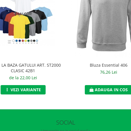
 LA BAZA GATULUI ART. ST2000
Bluza Essential 406
CLASIC 42B1
76,26 Lei
de la 22,00 Lei
VEZI VARIANTE
ADAUGA IN COS
SOCIAL
Urmareste-ne in social media