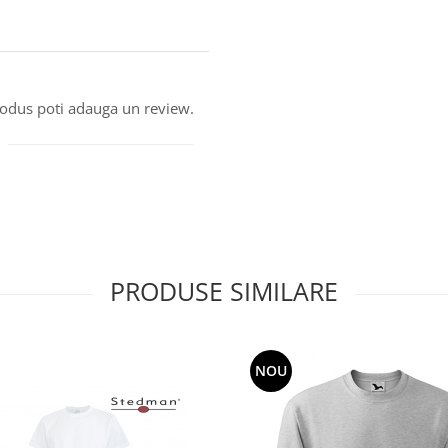
produs poti adauga un review.
PRODUSE SIMILARE
NOU