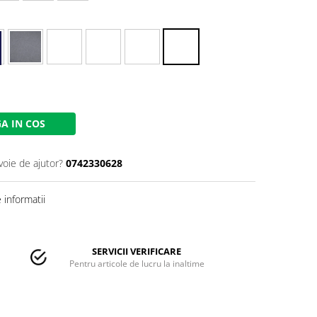
A IN COS
voie de ajutor?
0742330628
informatii
SERVICII VERIFICARE
Pentru articole de lucru la inaltime