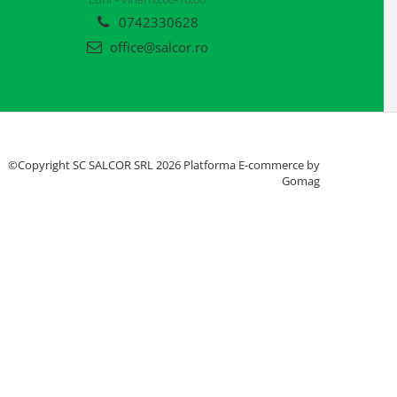
0742330628
office@salcor.ro
©Copyright SC SALCOR SRL 2026
Platforma E-commerce by
Gomag