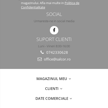
magazinului. Afla mai multe in
Politica de
Confidentialitate
SOCIAL
Urmareste-ne in social media
SUPORT CLIENTI
Luni - Vineri 8:00-16:00
0742330628
office@salcor.ro
MAGAZINUL MEU
CLIENTI
DATE COMERCIALE