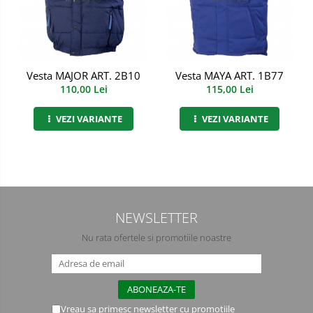
Semimasti
Ochelari
Viziere de protectie
Vesta MAJOR ART. 2B10
Vesta MAYA ART. 1B77
110,00 Lei
115,00 Lei
VEZI VARIANTE
VEZI VARIANTE
NEWSLETTER
Nu rata ofertele si promotiile noastre
Vreau sa primesc newsletter cu promotiile