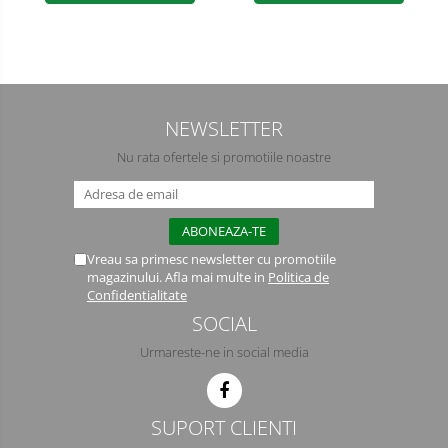
NEWSLETTER
Nu rata ofertele si promotiile noastre
Vreau sa primesc newsletter cu promotiile
magazinului. Afla mai multe in
Politica de
Confidentialitate
SOCIAL
Urmareste-ne in social media
SUPORT CLIENTI