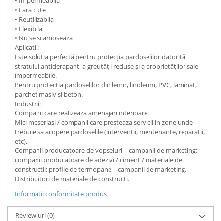
• Impermeabila
• Fara cute
Manusi PVC
• Reutilizabila
• Flexibila
Manusi textil
• Nu se scamoseaza
Aplicatii:
Manusi tricot impregnat
Este soluţia perfectă pentru protecţia pardoselilor datorită
stratului antiderapant, a greutăţii reduse şi a proprietăţilor sale
Manusi zale
impermeabile.
Pentru protectia pardoselilor din lemn, linoleum, PVC, laminat,
Imbracaminte Outdoor
parchet masiv si beton.
Industrii:
Incaltaminte Outdoor
Companii care realizeaza amenajari interioare.
Mici meseriasi / companii care presteaza servicii in zone unde
trebuie sa acopere pardoselile (interventii, mentenante, reparatii,
Casti
etc).
Caciuli
Companii producatoare de vopseluri – campanii de marketing;
companii producatoare de adezivi / ciment / materiale de
Sepci
constructii; profile de termopane – campanii de marketing.
Distribuitori de materiale de constructi.
Antifoane
Informatii conformitate produs
Filtre
Review-uri
(0)