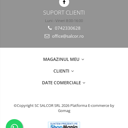
SUPORT CLIENTI
Luni - Vineri 8:00-16:00
0742330628
office@salcor.ro
MAGAZINUL MEU
CLIENTI
DATE COMERCIALE
©Copyright SC SALCOR SRL 2026
Platforma E-commerce by
Gomag