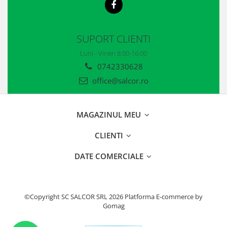
SUPORT CLIENTI
Luni - Vineri 8:00-16:00
0742330628
office@salcor.ro
MAGAZINUL MEU
CLIENTI
DATE COMERCIALE
©Copyright SC SALCOR SRL 2026
Platforma E-commerce by
Gomag