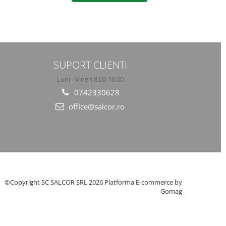
SUPORT CLIENTI
Luni - Vineri 8:00-16:00
0742330628
office@salcor.ro
©Copyright SC SALCOR SRL 2026
Platforma E-commerce by
Gomag