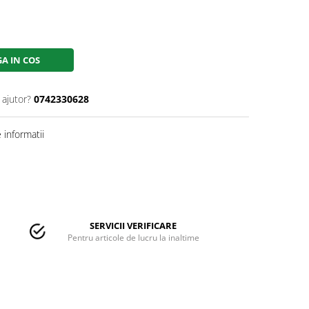
A IN COS
 ajutor?
0742330628
informatii
SERVICII VERIFICARE
Pentru articole de lucru la inaltime