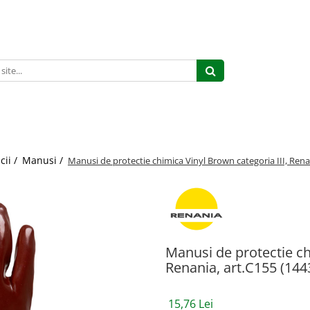
cii /
Manusi /
Manusi de protectie chimica Vinyl Brown categoria III, Rena
Manusi de protectie ch
Renania, art.C155 (144
15,76 Lei