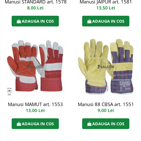
Manusi STANDARD art. 1578
Manusi JAIPUR art. 1581
Semimasti
8,00 Lei
13,50 Lei
Ochelari
ADAUGA IN COS
ADAUGA IN COS
Viziere de protectie
Manusi MAMUT art. 1553
Manusi 88 CBSA art. 1551
13,00 Lei
9,00 Lei
ADAUGA IN COS
ADAUGA IN COS