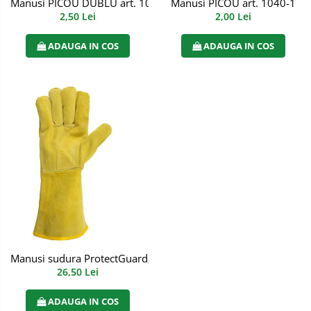
Manusi PICOU DUBLU art. 1040-2
Manusi PICOU art. 1040-1
2,50 Lei
2,00 Lei
ADAUGA IN COS
ADAUGA IN COS
Manusi sudura ProtectGuard, cat. III, art. 3C50
26,50 Lei
ADAUGA IN COS