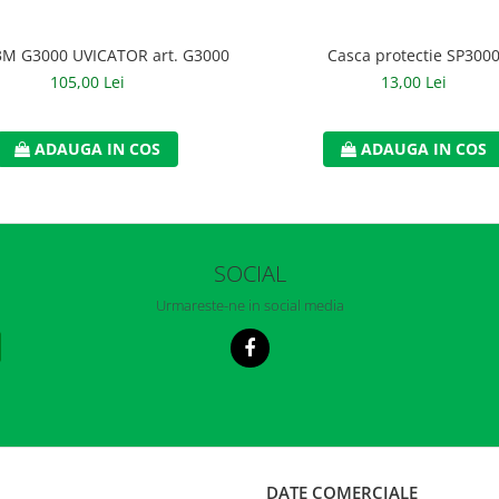
Casca protectie SP300
3M G3000 UVICATOR art. G3000
13,00 Lei
105,00 Lei
ADAUGA IN COS
ADAUGA IN COS
SOCIAL
Urmareste-ne in social media
DATE COMERCIALE