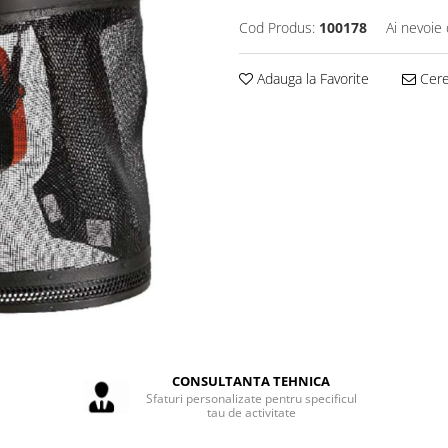
Cod Produs:
100178
Ai nevoie 
Adauga la Favorite
Cere 
CONSULTANTA TEHNICA
Sfaturi personalizate pentru specificul
tau de activitate