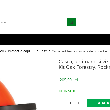
cii /
Protectia capului /
Casti /
Casca, antifoane si viziera de protectie
Casca, antifoane si viz
Kit Oak Forestry, Roc
205,00 Lei
IN STOC
ADAUG