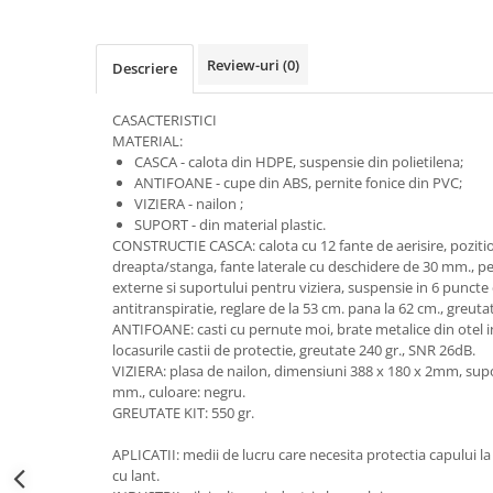
Accesorii alpinism utilitar
Bucle
Review-uri
(0)
Descriere
Carabiniere
CASACTERISTICI
MATERIAL:
Centuri
CASCA - calota din HDPE, suspensie din polietilena;
ANTIFOANE - cupe din ABS, pernite fonice din PVC;
Mijloace de legatura
VIZIERA - nailon ;
SUPORT - din material plastic.
Opritoare de cadere
CONSTRUCTIE CASCA: calota cu 12 fante de aerisire, poziti
dreapta/stanga, fante laterale cu deschidere de 30 mm., pe
Puncte de ancorare
externe si suportului pentru viziera, suspensie in 6 puncte 
Sisteme de acces in canale
antitranspiratie, reglare de la 53 cm. pana la 62 cm., greutat
ANTIFOANE: casti cu pernute moi, brate metalice din otel i
locasurile castii de protectie, greutate 240 gr., SNR 26dB.
Incaltaminte
VIZIERA: plasa de nailon, dimensiuni 388 x 180 x 2mm, supor
Pantofi de protectie
mm., culoare: negru.
GREUTATE KIT: 550 gr.
Sandale de protectie
APLICATII: medii de lucru care necesita protectia capului la 
Bocanci de protectie
cu lant.