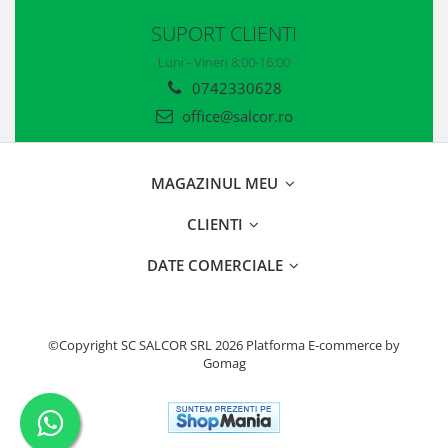
SUPORT CLIENTI
Luni - Vineri 8:00-16:00
0742330628
office@salcor.ro
MAGAZINUL MEU
CLIENTI
DATE COMERCIALE
©Copyright SC SALCOR SRL 2026
Platforma E-commerce by
Gomag