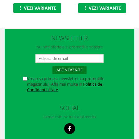
VEZI VARIANTE
VEZI VARIANTE
NEWSLETTER
Nu rata ofertele si promotiile noastre
Vreau sa primesc newsletter cu promotiile
magazinului. Afla mai multe in
Politica de
Confidentialitate
SOCIAL
Urmareste-ne in social media