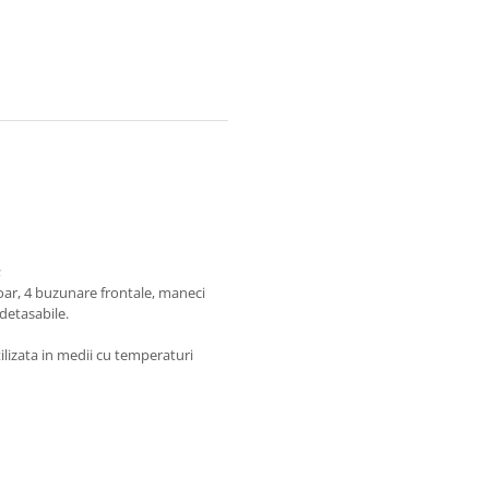
;
oar, 4 buzunare frontale, maneci
 detasabile.
ilizata in medii cu temperaturi