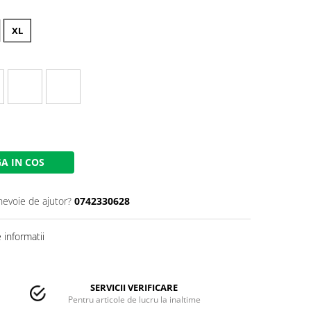
XL
A IN COS
nevoie de ajutor?
0742330628
informatii
SERVICII VERIFICARE
Pentru articole de lucru la inaltime