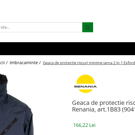
cii /
Imbracaminte /
Geaca de protectie riscuri minime iarna 2 in 1 Exford
Geaca de protectie risc
Renania, art.1B83 (904
166,22 Lei