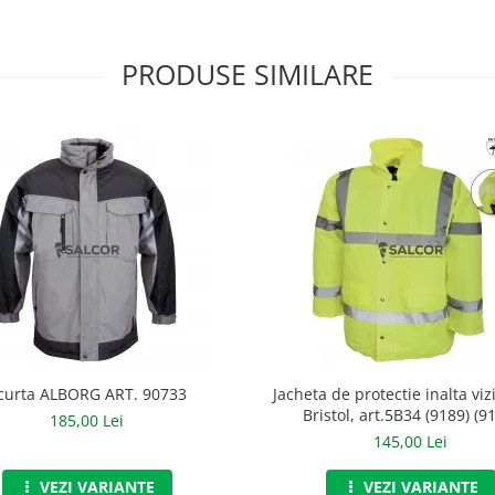
PRODUSE SIMILARE
curta ALBORG ART. 90733
Jacheta de protectie inalta vizi
Bristol, art.5B34 (9189) (9
185,00 Lei
145,00 Lei
VEZI VARIANTE
VEZI VARIANTE