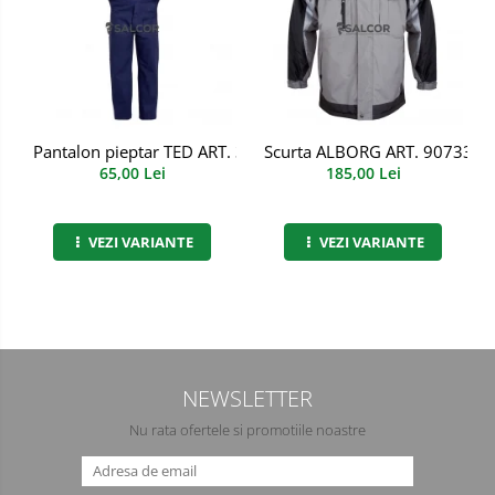
Semimasti
Ochelari
Viziere de protectie
Pantalon pieptar TED ART. 3B72
Scurta ALBORG ART. 90733
65,00 Lei
185,00 Lei
VEZI VARIANTE
VEZI VARIANTE
NEWSLETTER
Nu rata ofertele si promotiile noastre