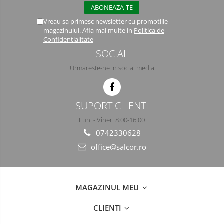
Vreau sa primesc newsletter cu promotiile
magazinului. Afla mai multe in
Politica de
Confidentialitate
SOCIAL
Urmareste-ne in social media
SUPORT CLIENTI
Luni - Vineri 8:00-16:00
0742330628
office@salcor.ro
MAGAZINUL MEU
CLIENTI