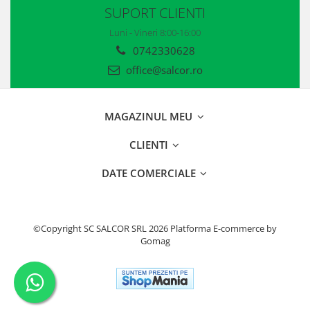
SUPORT CLIENTI
Luni - Vineri 8:00-16:00
0742330628
office@salcor.ro
MAGAZINUL MEU
CLIENTI
DATE COMERCIALE
©Copyright SC SALCOR SRL 2026
Platforma E-commerce by
Gomag