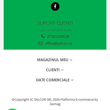
SUPORT CLIENTI
Luni - Vineri 8:00-16:00
0742330628
office@salcor.ro
MAGAZINUL MEU
CLIENTI
DATE COMERCIALE
©Copyright SC SALCOR SRL 2026
Platforma E-commerce by
Gomag