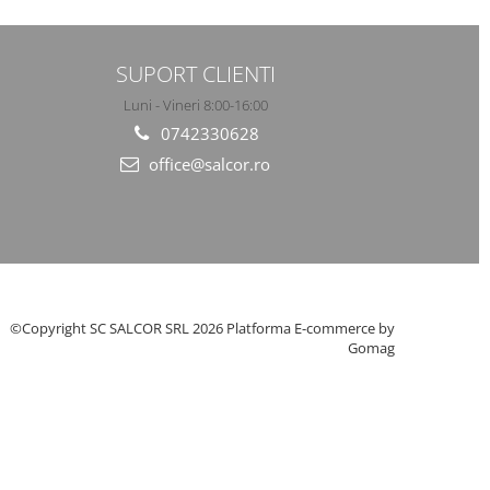
SUPORT CLIENTI
Luni - Vineri 8:00-16:00
0742330628
office@salcor.ro
©Copyright SC SALCOR SRL 2026
Platforma E-commerce by
Gomag