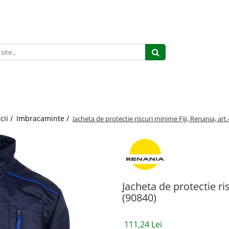
cii /
Imbracaminte /
Jacheta de protectie riscuri minime Fiji, Renania, art
Jacheta de protectie ri
(90840)
111,24 Lei