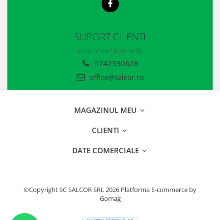
SUPORT CLIENTI
Luni - Vineri 8:00-16:00
0742330628
office@salcor.ro
MAGAZINUL MEU
CLIENTI
DATE COMERCIALE
©Copyright SC SALCOR SRL 2026
Platforma E-commerce by
Gomag