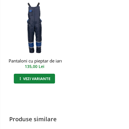
Semimasti
Ochelari
Viziere de protectie
Pantaloni cu pieptar de iarne ANDURA WINTER
135,00 Lei
VEZI VARIANTE
Produse similare