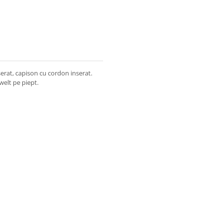
serat, capison cu cordon inserat.
welt pe piept.