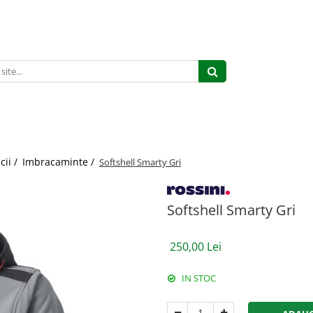
cii /
Imbracaminte /
Softshell Smarty Gri
Softshell Smarty Gri
250,00 Lei
IN STOC