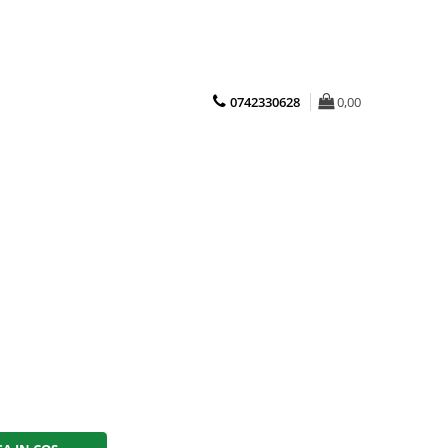
0742330628
0,00