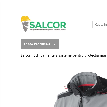
Toate Produsele
Imbracaminte
Accesorii
Lucru la Inaltime
Incaltaminte
Articole unica folosinta
Toate Produsele
Manusi
Camasi
Salcor - Echipamente si sisteme pentru protectia mun
Outdoor
Combinezoane
Curatenie si igiena
Costum-Salopeta
Protectia capului
Halate de lucru
Protectie auditiva
Hanorace
Protectie Respiratorie
Imbracaminte Femei
Protectie vizuala
Jachete de iarna