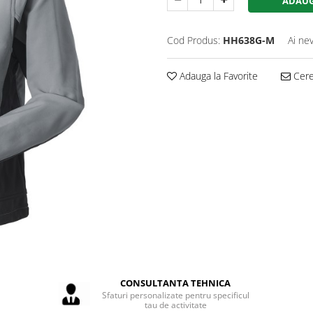
ADAUG
Cod Produs:
HH638G-M
Ai ne
Adauga la Favorite
Cere 
CONSULTANTA TEHNICA
Sfaturi personalizate pentru specificul
tau de activitate