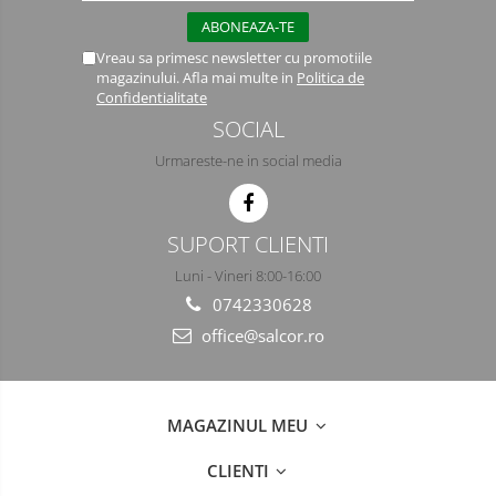
Vreau sa primesc newsletter cu promotiile
magazinului. Afla mai multe in
Politica de
Confidentialitate
SOCIAL
Urmareste-ne in social media
SUPORT CLIENTI
Luni - Vineri 8:00-16:00
0742330628
office@salcor.ro
MAGAZINUL MEU
CLIENTI