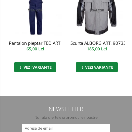
Semimasti
Ochelari
Viziere de protectie
Pantalon pieptar TED ART. 3B72
Scurta ALBORG ART. 90733
65,00 Lei
185,00 Lei
VEZI VARIANTE
VEZI VARIANTE
NEWSLETTER
Nu rata ofertele si promotiile noastre