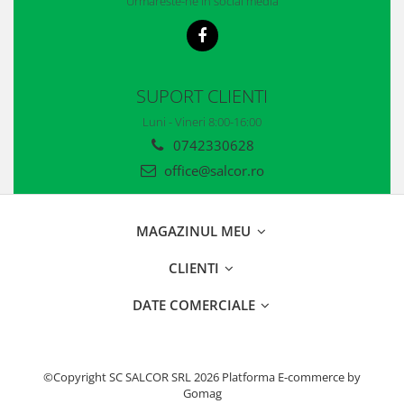
Urmareste-ne in social media
SUPORT CLIENTI
Luni - Vineri 8:00-16:00
0742330628
office@salcor.ro
MAGAZINUL MEU
CLIENTI
DATE COMERCIALE
©Copyright SC SALCOR SRL 2026
Platforma E-commerce by
Gomag