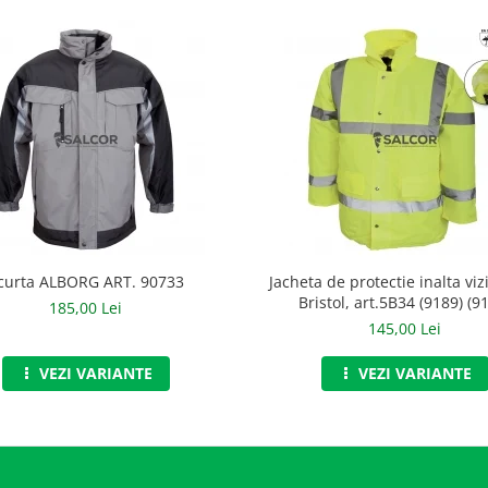
curta ALBORG ART. 90733
Jacheta de protectie inalta vizi
Bristol, art.5B34 (9189) (9
185,00 Lei
145,00 Lei
VEZI VARIANTE
VEZI VARIANTE