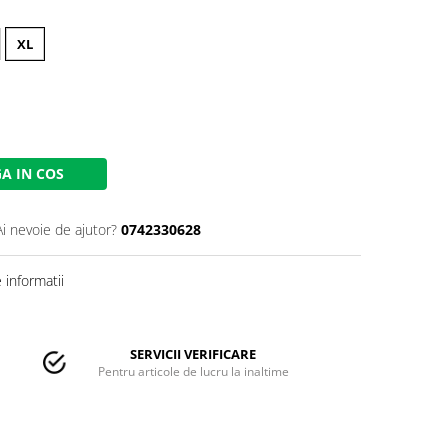
XL
A IN COS
Ai nevoie de ajutor?
0742330628
informatii
SERVICII VERIFICARE
Pentru articole de lucru la inaltime