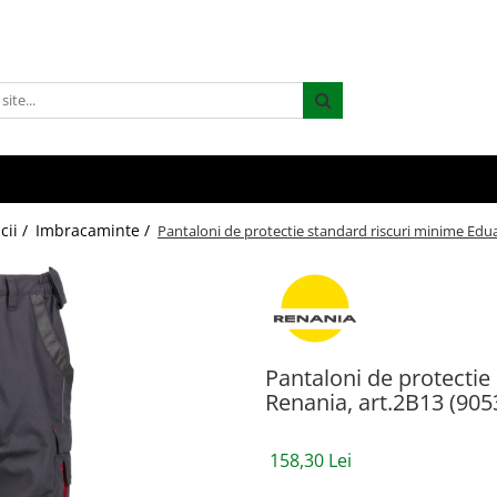
cii /
Imbracaminte /
Pantaloni de protectie standard riscuri minime Edua
Pantaloni de protectie
Renania, art.2B13 (905
158,30 Lei