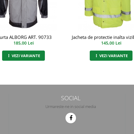
urta ALBORG ART. 90733
Jacheta de protectie inalta vizi
185,00 Lei
145,00 Lei
VEZI VARIANTE
VEZI VARIANTE
SOCIAL
Urmareste-ne in social media