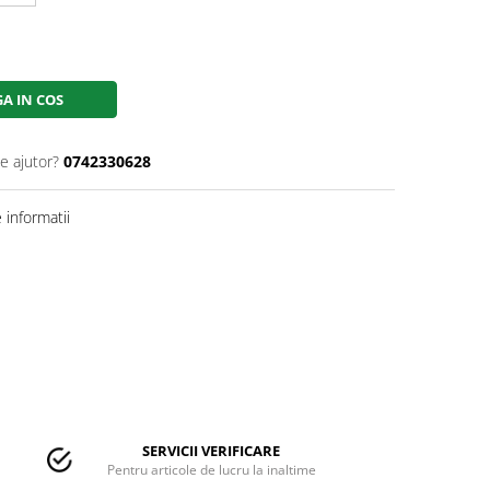
A IN COS
e ajutor?
0742330628
informatii
SERVICII VERIFICARE
Pentru articole de lucru la inaltime