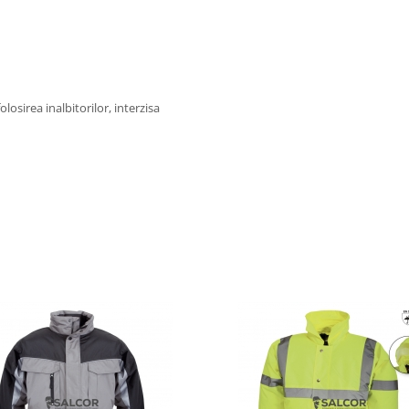
losirea inalbitorilor, interzisa