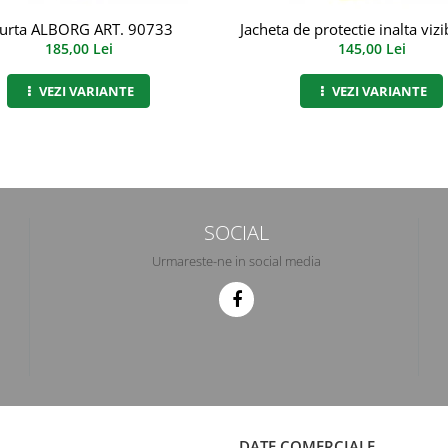
urta ALBORG ART. 90733
Jacheta de protectie inalta vizi
185,00 Lei
145,00 Lei
VEZI VARIANTE
VEZI VARIANTE
SOCIAL
Urmareste-ne in social media
DATE COMERCIALE