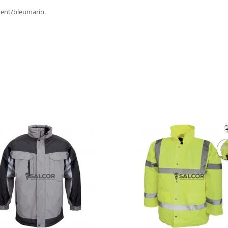
cent/bleumarin.