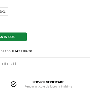
3XL
A IN COS
 ajutor?
0742330628
informatii
SERVICII VERIFICARE
Pentru articole de lucru la inaltime