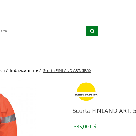
cii /
Imbracaminte /
Scurta FINLAND ART. 5B60
Scurta FINLAND ART. 
335,00 Lei