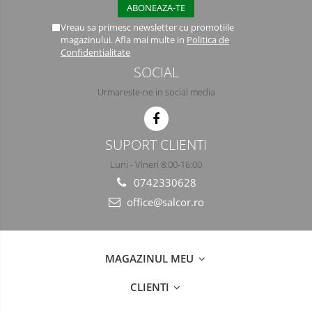
Vreau sa primesc newsletter cu promotiile
magazinului. Afla mai multe in
Politica de
Confidentialitate
SOCIAL
Urmareste-ne in social media
SUPORT CLIENTI
Luni - Vineri 8:00-16:00
0742330628
office@salcor.ro
MAGAZINUL MEU
CLIENTI