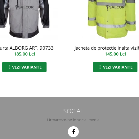
urta ALBORG ART. 90733
Jacheta de protectie inalta vizi
185,00 Lei
145,00 Lei
VEZI VARIANTE
VEZI VARIANTE
SOCIAL
Urmareste-ne in social media