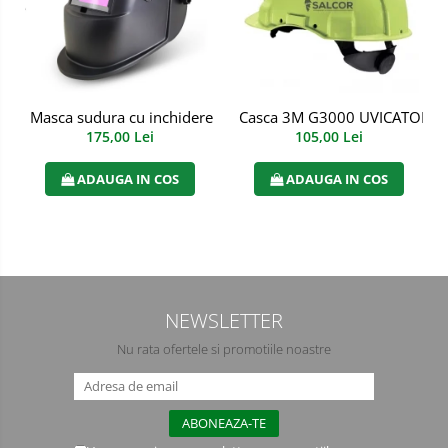
Semimasti
Ochelari
Viziere de protectie
Masca sudura cu inchidere automata
Casca 3M G3000 UVICATOR ar
175,00 Lei
105,00 Lei
ADAUGA IN COS
ADAUGA IN COS
NEWSLETTER
Nu rata ofertele si promotiile noastre