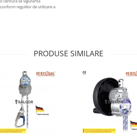
za o centura se siguranta
onform regulilor de utilizare a
PRODUSE SIMILARE