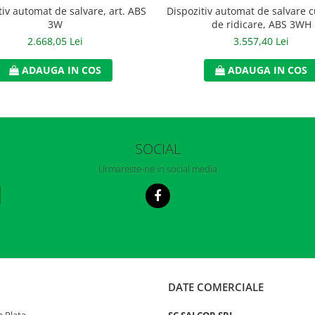
tiv automat de salvare, art. ABS
Dispozitiv automat de salvare c
3W
de ridicare, ABS 3WH
2.668,05 Lei
3.557,40 Lei
ADAUGA IN COS
ADAUGA IN COS
SOCIAL
Urmareste-ne in social media
DATE COMERCIALE