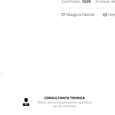
Cod Produs:
1G39
Ai nevoie de
Adauga la Favorite
Cere 
CONSULTANTA TEHNICA
Sfaturi personalizate pentru specificul
tau de activitate