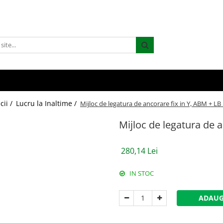
cii /
Lucru la Inaltime /
Mijloc de legatura de ancorare fix in Y, ABM + LB
Mijloc de legatura de a
280,14 Lei
IN STOC
ADAUG