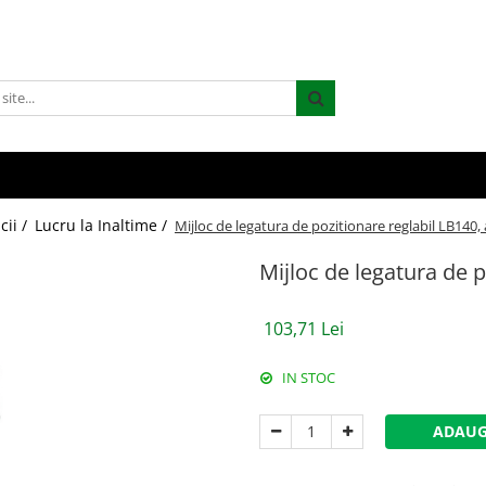
cii /
Lucru la Inaltime /
Mijloc de legatura de pozitionare reglabil LB140,
Mijloc de legatura de p
103,71 Lei
IN STOC
ADAUG