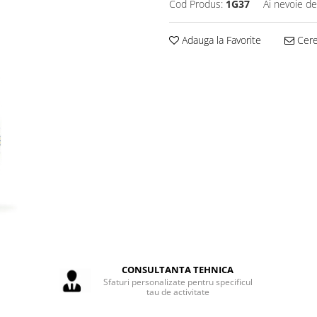
Cod Produs:
1G37
Ai nevoie de
Adauga la Favorite
Cere 
CONSULTANTA TEHNICA
Sfaturi personalizate pentru specificul
tau de activitate