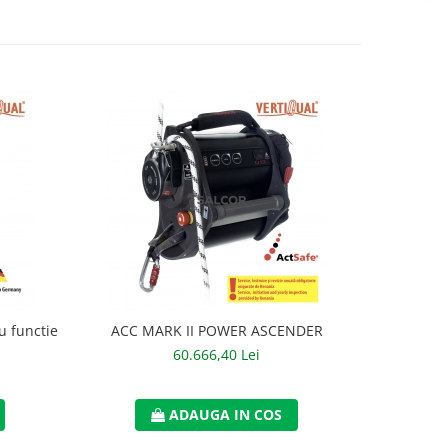
u functie
ACC MARK II POWER ASCENDER
ANNA
60.666,40 Lei
ADAUGA IN COS