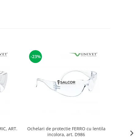
-23%
-23%
IC, ART.
Ochelari de protectie FERRO cu lentila
Ochelari 
incolora, art. D986