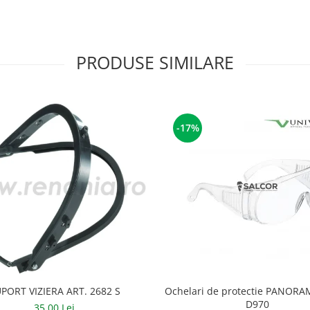
PRODUSE SIMILARE
-17%
PORT VIZIERA ART. 2682 S
Ochelari de protectie PANORAM
D970
35,00 Lei