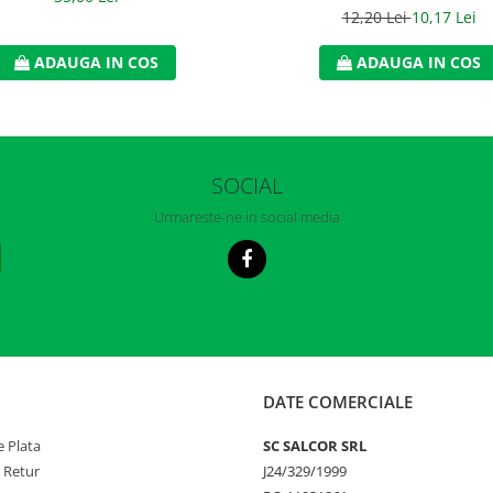
12,20 Lei
10,17 Lei
ADAUGA IN COS
ADAUGA IN COS
SOCIAL
Urmareste-ne in social media
DATE COMERCIALE
 Plata
SC SALCOR SRL
e Retur
J24/329/1999