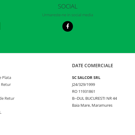
SOCIAL
Urmareste-ne in social media
DATE COMERCIALE
 Plata
SC SALCOR SRL
e Retur
J24/329/1999
RO 11931861
de Retur
B--DUL BUCURESTI NR 44
Baia Mare, Maramures
L