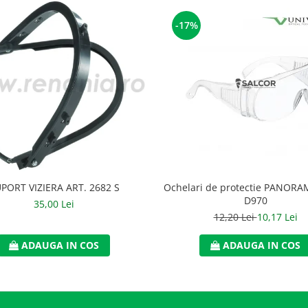
-17%
PORT VIZIERA ART. 2682 S
Ochelari de protectie PANORAM
D970
35,00 Lei
12,20 Lei
10,17 Lei
ADAUGA IN COS
ADAUGA IN COS