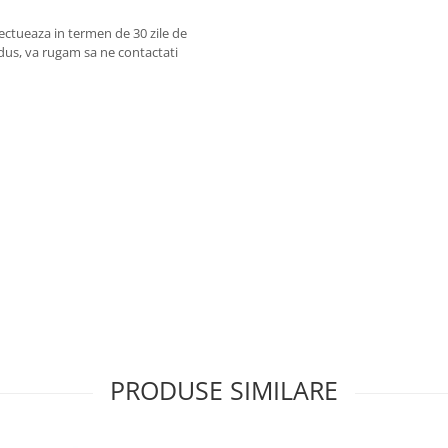
fectueaza in termen de 30 zile de
dus, va rugam sa ne contactati
PRODUSE SIMILARE